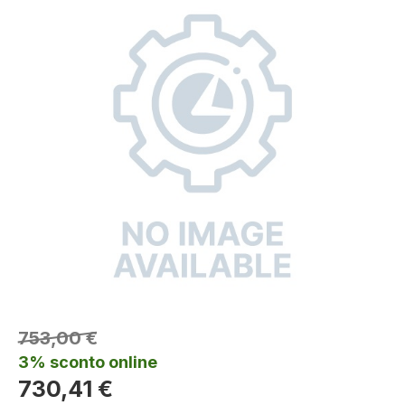
753,00 €
3% sconto online
730,41 €