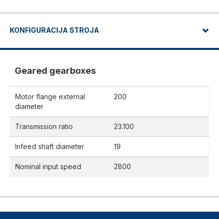
KONFIGURACIJA STROJA
Geared gearboxes
Motor flange external
200
diameter
Transmission ratio
23.100
Infeed shaft diameter
19
Nominal input speed
2800