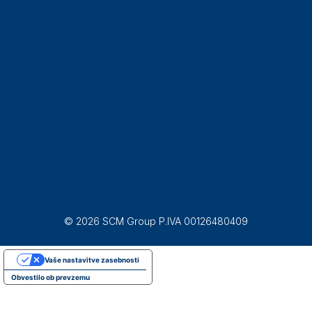
© 2026 SCM Group P.IVA 00126480409
Vaše nastavitve zasebnosti
Obvestilo ob prevzemu