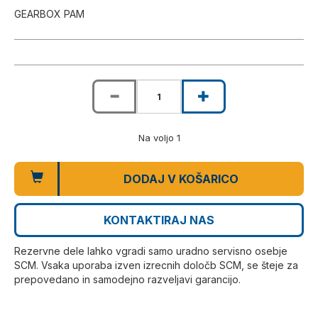
GEARBOX PAM
Na voljo 1
DODAJ V KOŠARICO
KONTAKTIRAJ NAS
Rezervne dele lahko vgradi samo uradno servisno osebje
SCM. Vsaka uporaba izven izrecnih določb SCM, se šteje za
prepovedano in samodejno razveljavi garancijo.