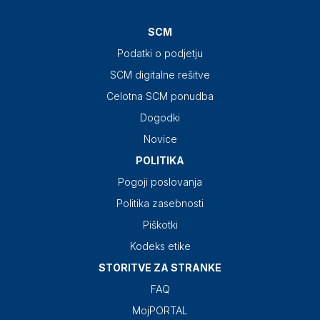
SCM
Podatki o podjetju
SCM digitalne rešitve
Celotna SCM ponudba
Dogodki
Novice
POLITIKA
Pogoji poslovanja
Politika zasebnosti
Piškotki
Kodeks etike
STORITVE ZA STRANKE
FAQ
MojPORTAL