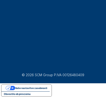
© 2026 SCM Group P.IVA 00126480409
Vaše nastavitve zasebnosti
Obvestilo ob prevzemu