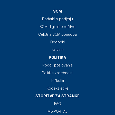
SCM
Podatki o podjetju
SCM digitalne rešitve
Celotna SCM ponudba
Dogodki
Novice
POLITIKA
Pogoji poslovanja
Politika zasebnosti
Piškotki
Kodeks etike
STORITVE ZA STRANKE
FAQ
MojPORTAL