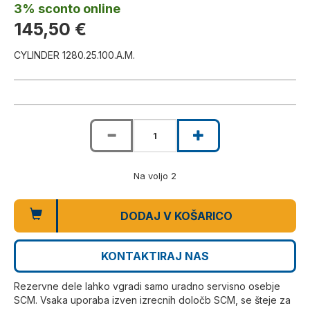
3% sconto online
145,50 €
CYLINDER 1280.25.100.A.M.
Na voljo 2
DODAJ V KOŠARICO
KONTAKTIRAJ NAS
Rezervne dele lahko vgradi samo uradno servisno osebje
SCM. Vsaka uporaba izven izrecnih določb SCM, se šteje za