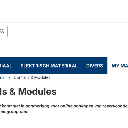
IAAL
ELEKTRISCH MATERIAAL
DIVERS
MY MA
rial
Controls & Modules
ls & Modules
 komt niet in aanmerking voor online aankopen van reserveonder
scmgroup.com