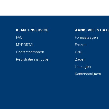
KLANTENSERVICE
AANBEVOLEN CAT
FAQ
Formaatzagen
MYPORTAL
Frezen
Contactpersonen
CNC
Registratie instructie
Zagen
Lintzagen
Kantenaanlijmen