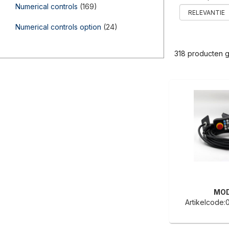
Numerical controls
(169)
Numerical controls option
(24)
318 producten 
MO
Artikelcode