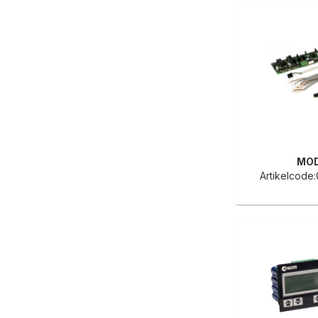
MO
Artikelcode