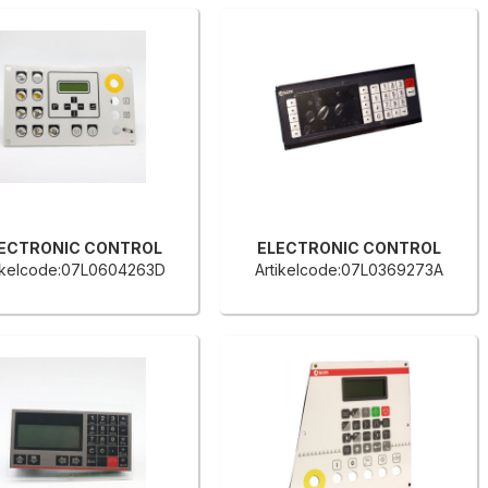
ECTRONIC CONTROL
ELECTRONIC CONTROL
ikelcode:07L0604263D
Artikelcode:07L0369273A