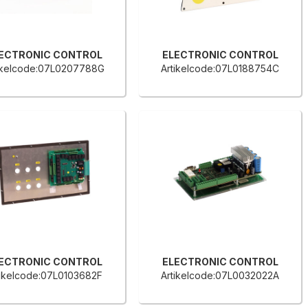
ECTRONIC CONTROL
ELECTRONIC CONTROL
ikelcode:07L0207788G
Artikelcode:07L0188754C
ECTRONIC CONTROL
ELECTRONIC CONTROL
tikelcode:07L0103682F
Artikelcode:07L0032022A