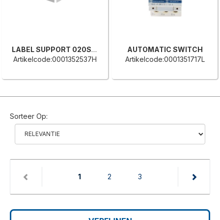
LABEL SUPPORT 020ST27N
AUTOMATIC SWITCH
Artikelcode:0001352537H
Artikelcode:0001351717L
Sorteer Op:
(current)
1
2
3