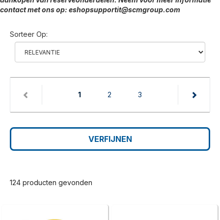
contact met ons op: eshopsupportit@scmgroup.com
Sorteer Op:
(current)
1
2
3
VERFIJNEN
124 producten gevonden