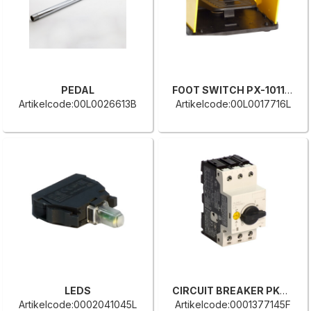
PEDAL
FOOT SWITCH PX-10110-M2
Artikelcode:00L0026613B
Artikelcode:00L0017716L
LEDS
CIRCUIT BREAKER PKZM0-1
Artikelcode:0002041045L
Artikelcode:0001377145F