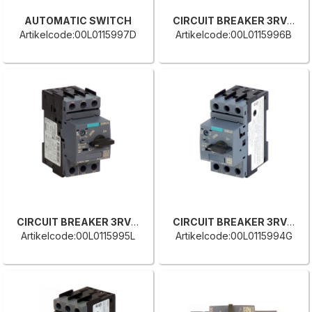
AUTOMATIC SWITCH
CIRCUIT BREAKER 3RV2011-1JA10
Artikelcode:00L0115997D
Artikelcode:00L0115996B
CIRCUIT BREAKER 3RV2011-1HA10
CIRCUIT BREAKER 3RV2011-1GA10
Artikelcode:00L0115995L
Artikelcode:00L0115994G