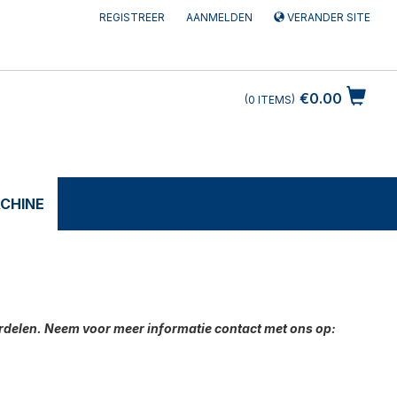
REGISTREER
AANMELDEN
VERANDER SITE
€0.00
0
ITEMS
CHINE
delen. Neem voor meer informatie contact met ons op: