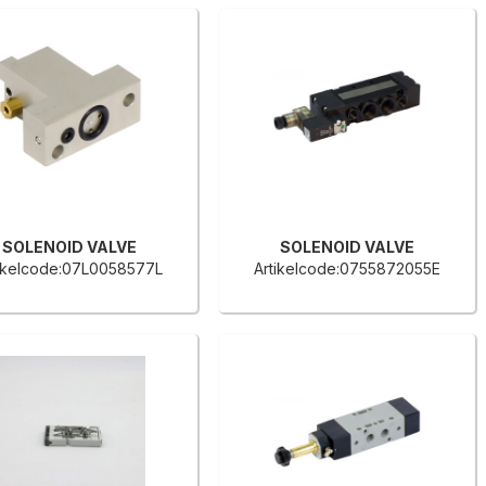
SOLENOID VALVE
SOLENOID VALVE
tikelcode:07L0058577L
Artikelcode:0755872055E