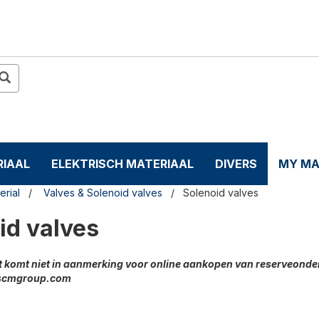
IAAL
ELEKTRISCH MATERIAAL
DIVERS
MY MA
erial
Valves & Solenoid valves
Solenoid valves
id valves
 komt niet in aanmerking voor online aankopen van reserveonder
scmgroup.com