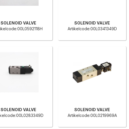
SOLENOID VALVE
SOLENOID VALVE
tikelcode:00L0592118H
Artikelcode:00L0341349D
SOLENOID VALVE
SOLENOID VALVE
ikelcode:00L0283349D
Artikelcode:00L0219969A