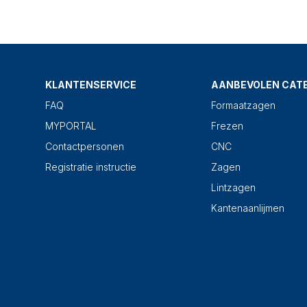
KLANTENSERVICE
AANBEVOLEN CAT
FAQ
Formaatzagen
MYPORTAL
Frezen
Contactpersonen
CNC
Registratie instructie
Zagen
Lintzagen
Kantenaanlijmen