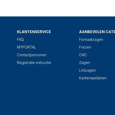
KLANTENSERVICE
AANBEVOLEN CAT
FAQ
Formaatzagen
MYPORTAL
Frezen
Contactpersonen
CNC
Registratie instructie
Zagen
Lintzagen
Kantenaanlijmen