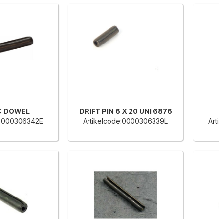
C DOWEL
DRIFT PIN 6 X 20 UNI 6876
:0000306342E
Artikelcode:0000306339L
Ar