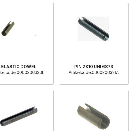
ELASTIC DOWEL
PIN 2X10 UNI 6873
tikelcode:0000306330L
Artikelcode:0000306321A