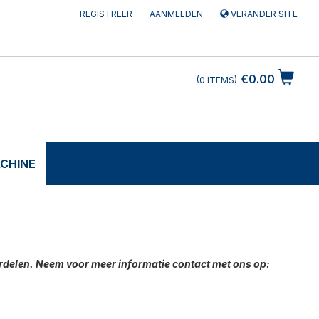
REGISTREER
AANMELDEN
VERANDER SITE
€0.00
0
ITEMS
CHINE
delen. Neem voor meer informatie contact met ons op: