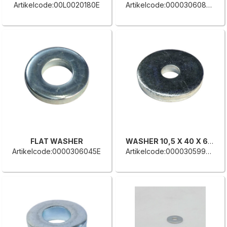
Artikelcode:00L0020180E
Artikelcode:0000306088F
FLAT WASHER
WASHER 10,5 X 40 X 6 UNI 6592
Artikelcode:0000306045E
Artikelcode:0000305999H