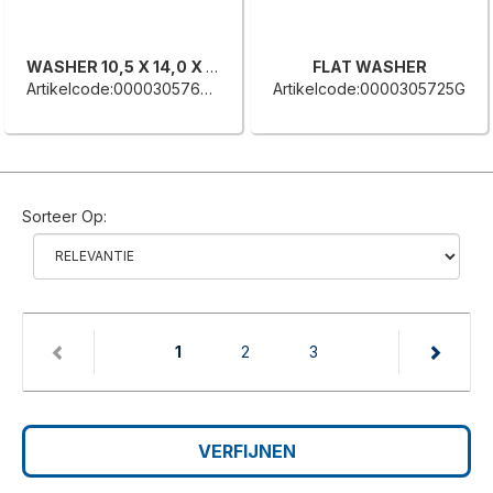
WASHER 10,5 X 14,0 X 1,5
FLAT WASHER
Artikelcode:0000305768H
Artikelcode:0000305725G
Sorteer Op:
(current)
1
2
3
VERFIJNEN