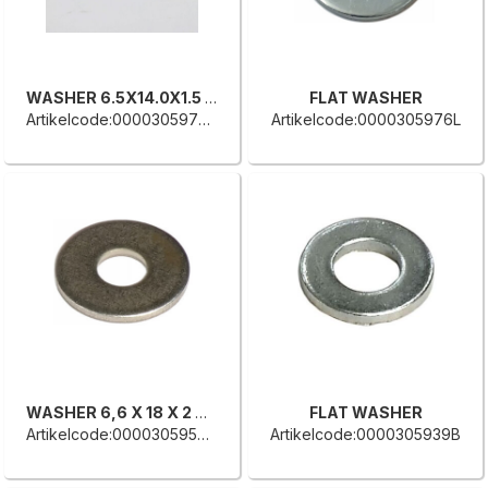
WASHER 6.5X14.0X1.5 UNI 6592
FLAT WASHER
Artikelcode:0000305977B
Artikelcode:0000305976L
WASHER 6,6 X 18 X 2 UNI 6593
FLAT WASHER
Artikelcode:0000305954C
Artikelcode:0000305939B