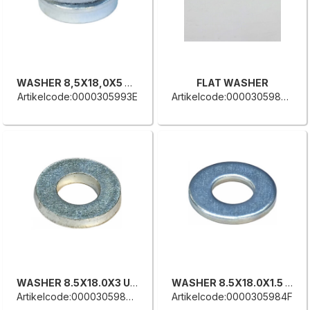
WASHER 8,5X18,0X5 UNI 6592
FLAT WASHER
Artikelcode:0000305993E
Artikelcode:0000305986A
WASHER 8.5X18.0X3 UNI 6592
WASHER 8.5X18.0X1.5 UNI 6592
Artikelcode:0000305985H
Artikelcode:0000305984F