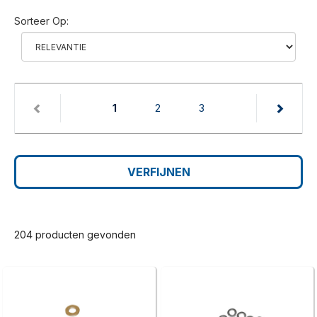
Sorteer Op:
(current)
1
2
3
VERFIJNEN
204 producten gevonden