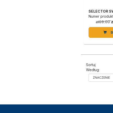
Numer produktu
zł69.00
Sortuj
Według: