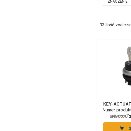
33 Ilość znalez
KEY-ACTUA
Numer produktu
zł190.00