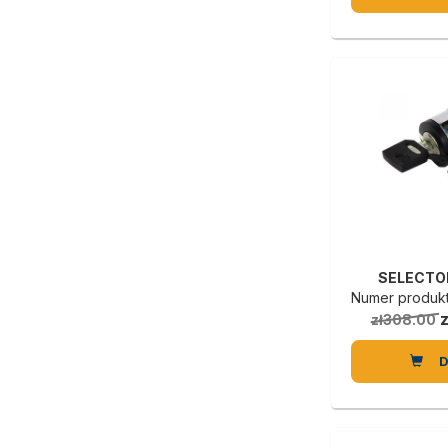
SELECTO
Numer produktu
zł308.00