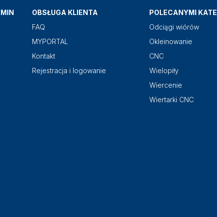
AMIN
OBSŁUGA KLIENTA
POLECANYMI KATE
FAQ
Odciągi wiórów
MYPORTAL
Okleinowanie
Kontakt
CNC
Rejestracja i logowanie
Wielopiły
Wiercenie
Wiertarki CNC