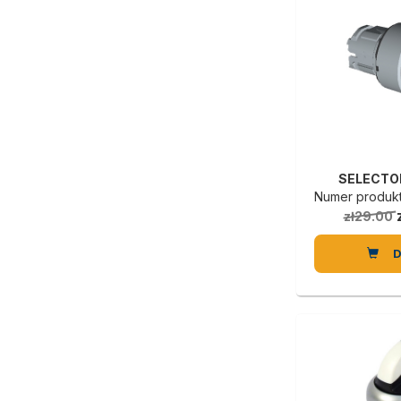
SELECTO
Numer produkt
zł29.00