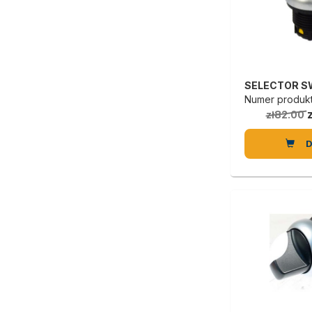
Numer produkt
zł82.00