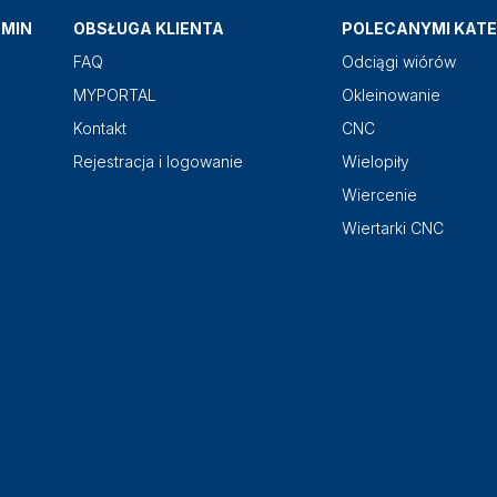
AMIN
OBSŁUGA KLIENTA
POLECANYMI KATE
FAQ
Odciągi wiórów
MYPORTAL
Okleinowanie
Kontakt
CNC
Rejestracja i logowanie
Wielopiły
Wiercenie
Wiertarki CNC