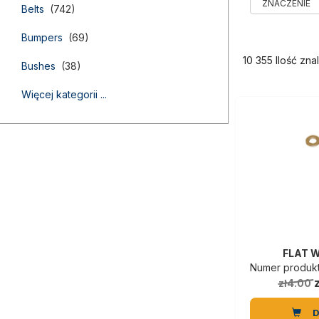
Belts
(742)
Bumpers
(69)
10 355 Ilość zn
Bushes
(38)
Więcej kategorii ...
FLAT 
Numer produktu
zł4.00