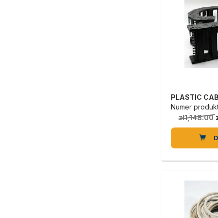
Numer produktu
zł1,148.00