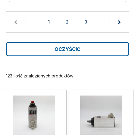
(current)
1
2
3
OCZYŚCIĆ
123 Ilość znalezionych produktów