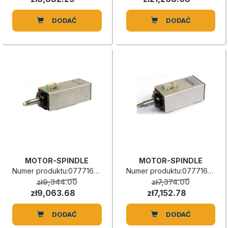
DODAĆ
DODAĆ
MOTOR-SPINDLE
MOTOR-SPINDLE
Numer produktu:0777160033C
Numer produktu:0777160032A
zł9,344.00
zł7,374.00
zł9,063.68
zł7,152.78
DODAĆ
DODAĆ