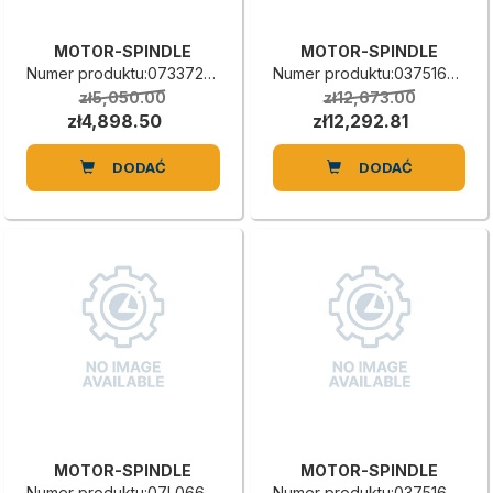
MOTOR-SPINDLE
MOTOR-SPINDLE
Numer produktu:0733725132C
Numer produktu:0375160691E
zł5,050.00
zł12,673.00
zł4,898.50
zł12,292.81
DODAĆ
DODAĆ
MOTOR-SPINDLE
MOTOR-SPINDLE
Numer produktu:07L0669529H
Numer produktu:0375160709E