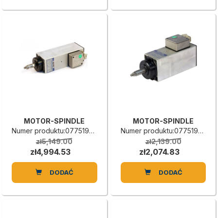
MOTOR-SPINDLE
MOTOR-SPINDLE
Numer produktu:0775190026A
Numer produktu:0775190025H
zł5,149.00
zł2,139.00
zł4,994.53
zł2,074.83
DODAĆ
DODAĆ