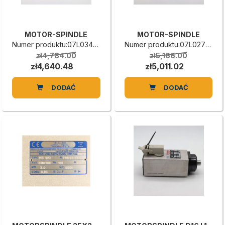
MOTOR-SPINDLE
MOTOR-SPINDLE
Numer produktu:07L0340618L
Numer produktu:07L0273927D
zł4,784.00
zł5,166.00
zł4,640.48
zł5,011.02
DODAĆ
DODAĆ