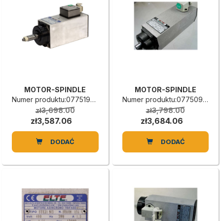
MOTOR-SPINDLE
MOTOR-SPINDLE
Numer produktu:0775190016L
Numer produktu:0775090022A
zł3,698.00
zł3,798.00
zł3,587.06
zł3,684.06
DODAĆ
DODAĆ