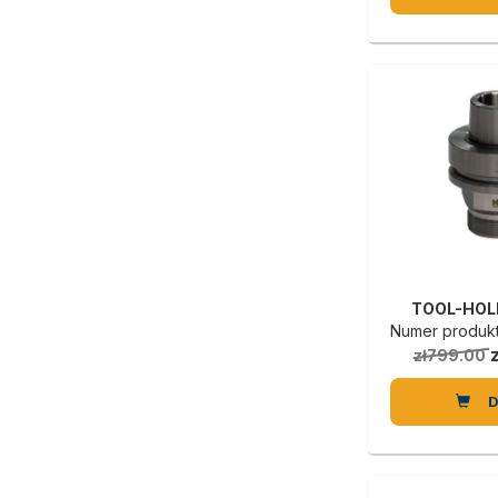
TOOL-HOL
Numer produktu
zł799.00