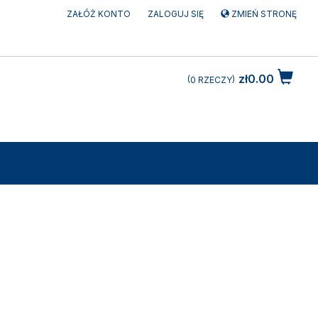
ZAŁÓŻ KONTO
ZALOGUJ SIĘ
ZMIEŃ STRONĘ
zł0.00
0
RZECZY