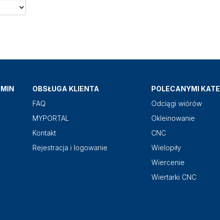
AMIN
OBSŁUGA KLIENTA
POLECANYMI KATE
FAQ
Odciągi wiórów
MYPORTAL
Okleinowanie
Kontakt
CNC
Rejestracja i logowanie
Wielopiły
Wiercenie
Wiertarki CNC