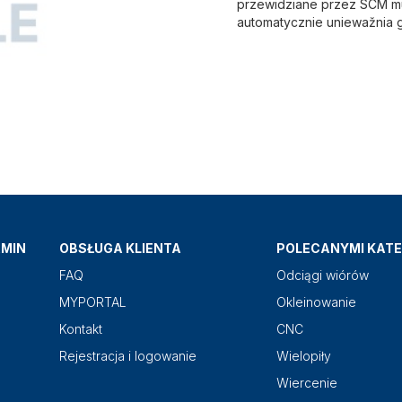
przewidziane przez SCM mu
automatycznie uniewažnia 
AMIN
OBSŁUGA KLIENTA
POLECANYMI KATE
FAQ
Odciągi wiórów
MYPORTAL
Okleinowanie
Kontakt
CNC
Rejestracja i logowanie
Wielopiły
Wiercenie