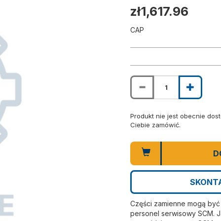
zł1,617.96
CAP
Produkt nie jest obecnie do
Ciebie zamówić.
D
SKONTA
Części zamienne mogą być i
personel serwisowy SCM. Ja