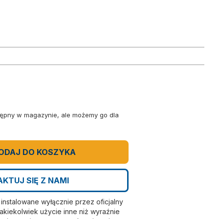
stępny w magazynie, ale możemy go dla
ODAJ DO KOSZYKA
KTUJ SIĘ Z NAMI
nstalowane wyłącznie przez oficjalny
kiekolwiek użycie inne niż wyraźnie