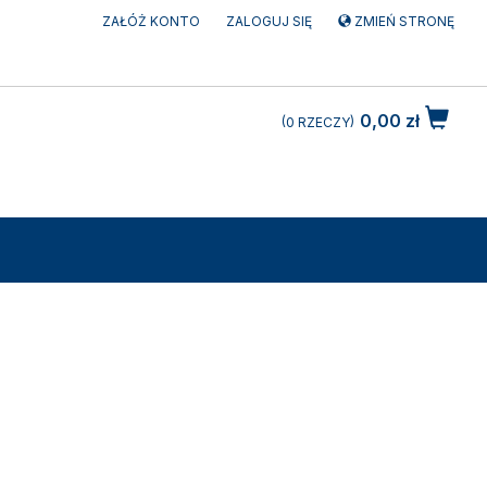
ZAŁÓŻ KONTO
ZALOGUJ SIĘ
ZMIEŃ STRONĘ
0,00 zł
0
RZECZY