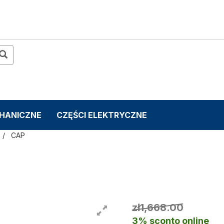
CHANICZNE
CZĘŚCI ELEKTRYCZNE
CAP
zł1,668.00
3% sconto online